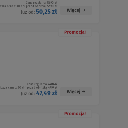
Cena regularna:
52,90 zł
iższa cena z 30 dni przed obniżką:
52,90 zł
Więcej
50,25 zł
Już od:
Promocja!
Cena regularna:
49,99 zł
iższa cena z 30 dni przed obniżką:
49,99 zł
Więcej
47,49 zł
Już od:
Promocja!