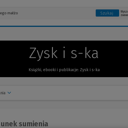
Wysz
Szukaj
zaaw
Zysk i s-ka
Książki, ebooki i publikacje: Zysk i s-ka
nia
unek sumienia