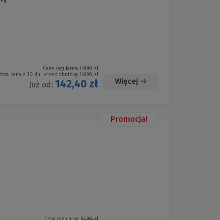
Cena regularna:
149,90 zł
ższa cena z 30 dni przed obniżką:
149,90 zł
Więcej
142,40 zł
Już od:
Promocja!
Cena regularna:
84,90 zł