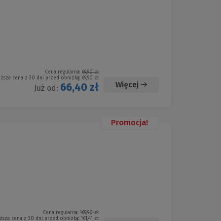
Cena regularna:
69,90 zł
iższa cena z 30 dni przed obniżką:
69,90 zł
Więcej
66,40 zł
Już od:
Promocja!
Cena regularna:
169,90 zł
ższa cena z 30 dni przed obniżką:
161,41 zł