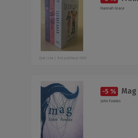
Hannah Grace
Zysk i s-ka
Rok publikacji: 2025
Mag
-5 %
John Fowles