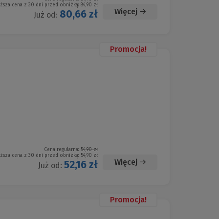
iższa cena z 30 dni przed obniżką:
84,90 zł
Więcej
80,66 zł
Już od:
Promocja!
Cena regularna:
54,90 zł
iższa cena z 30 dni przed obniżką:
54,90 zł
Więcej
52,16 zł
Już od:
Promocja!