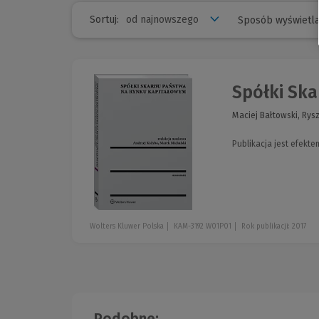
Sortuj:
Sposób wyświetla
Spółki Sk
Maciej Bałtowski, Rysz
Publikacja jest efekt
Wolters Kluwer Polska
KAM-3192 W01P01
Rok publikacji: 2017
Podobne: