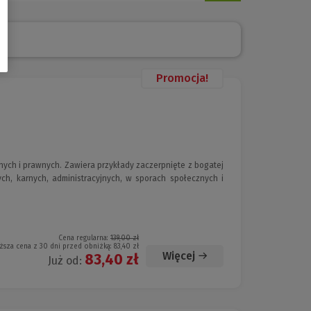
Promocja!
ych i prawnych. Zawiera przykłady zaczerpnięte z bogatej
ch, karnych, administracyjnych, w sporach społecznych i
Cena regularna:
139,00 zł
ższa cena z 30 dni przed obniżką:
83,40 zł
Więcej
83,40 zł
Już od: