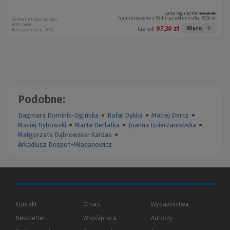
Cena regularna:
139,00 zł
Najniższa cena z 30 dni przed obniżką:
97,30 zł
Wolters Kluwer Polska
NEX-0486
97,30 zł
Więcej
Już od:
Rok publikacji: 2012
Podobne:
Dagmara Dominik-Ogińska
●
Rafał Dybka
●
Maciej Dercz
●
Maciej Dybowski
●
Marta Derlatka
●
Joanna Dzierżanowska
●
Małgorzata Dąbrowska-Kardas
●
Arkadiusz Despot-Mładanowicz
Kontakt
O nas
Wydawnictwa
Newsletter
Współpraca
Autorzy