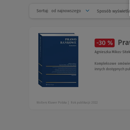
Sortuj:
Sposób wyświetla
Pra
-30 %
Agnieszka Mikos-Sitek,
Kompleksowe omówieni
innych dostępnych publ
Wolters Kluwer Polska
Rok publikacji: 2022