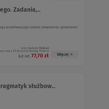
go. Zadania,...
go przedstawia jego zadania, kompetencje, uprawnienia i
Cena regularna:
111,00 zł
ższa cena z 30 dni przed obniżką:
111,00 zł
Więcej
77,70 zł
Już od:
ragmatyk służbow...