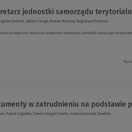
etarz jednostki samorządu terytorialne
Bogdan Dolnicki, Adrian Faruga, Roman Marchaj, Bogusław Przywora
nie poświęcone statusowi prawnemu sekretarza jednostki samorządu terytorialne
Najni
umenty w zatrudnieniu na podstawie p
an, Paweł Cegiełko, Żaneta Grygiel-Kaleta, Joanna Kosiniak, Ewelina...