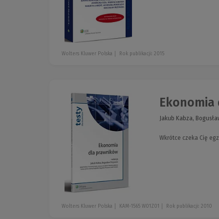
Wolters Kluwer Polska
Rok publikacji: 2015
Ekonomia 
Jakub Kabza, Bogusła
Wkrótce czeka Cię egz
Wolters Kluwer Polska
KAM-1565 W01Z01
Rok publikacji: 2010