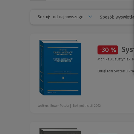
Sortuj:
Sposób wyświetla
Syst
-30 %
Monika Augustyniak, Pa
Drugi tom Systemu Pra
Wolters Kluwer Polska
Rok publikacji: 2022