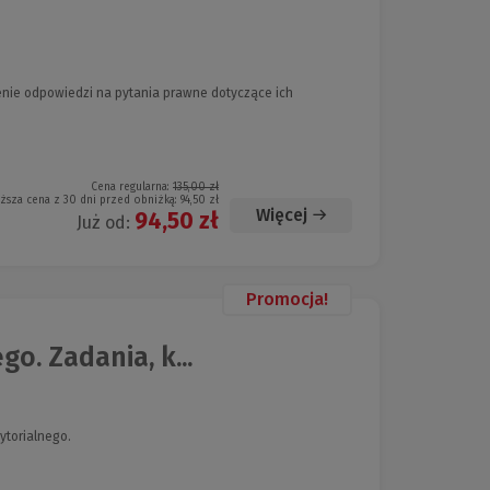
lenie odpowiedzi na pytania prawne dotyczące ich
Cena regularna:
135,00 zł
iższa cena z 30 dni przed obniżką:
94,50 zł
Więcej
94,50 zł
Już od:
Promocja!
o. Zadania, k...
ytorialnego.