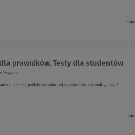
Najni
dla prawników. Testy dla studentów
w Przywora
amin z ekonomii, polityki gospodarczej czy ekonomicznej analizy prawa?
Najni