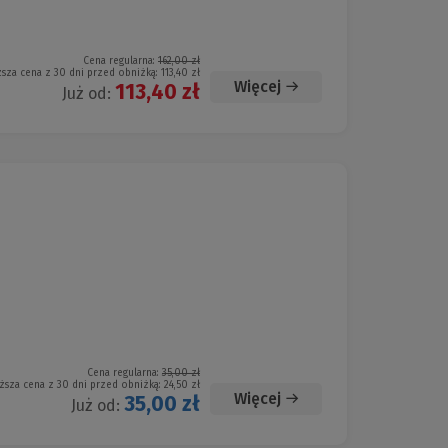
Cena regularna:
162,00 zł
ższa cena z 30 dni przed obniżką:
113,40 zł
Więcej
113,40 zł
Już od:
Cena regularna:
35,00 zł
ższa cena z 30 dni przed obniżką:
24,50 zł
Więcej
35,00 zł
Już od: