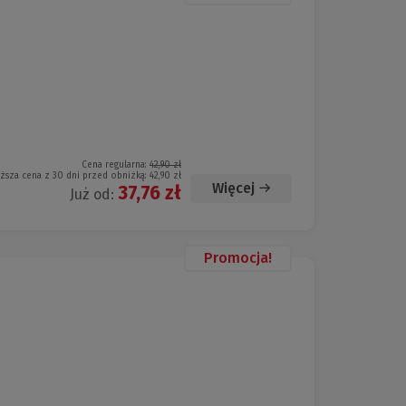
Cena regularna:
42,90 zł
iższa cena z 30 dni przed obniżką:
42,90 zł
Więcej
37,76 zł
Już od:
Promocja!