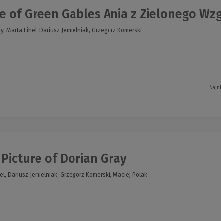
 of Green Gables Ania z Zielonego Wzgó
 Marta Fihel, Dariusz Jemielniak, Grzegorz Komerski
Najn
Picture of Dorian Gray
el, Dariusz Jemielniak, Grzegorz Komerski, Maciej Polak