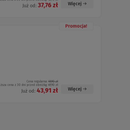
Więcej
37,76 zł
Już od:
Promocja!
Cena regularna:
49,90 zł
iższa cena z 30 dni przed obniżką:
49,90 zł
Więcej
43,91 zł
Już od: