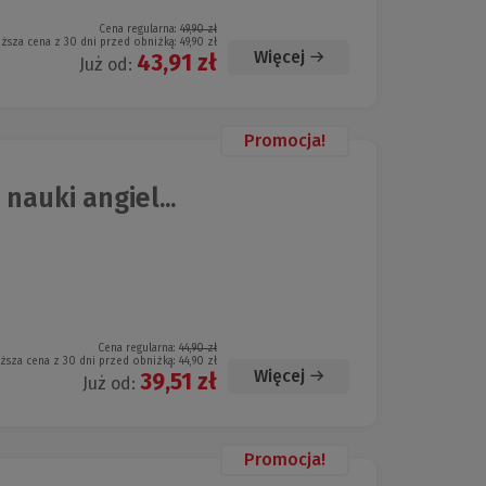
Cena regularna:
49,90 zł
iższa cena z 30 dni przed obniżką:
49,90 zł
Więcej
43,91 zł
Już od:
Promocja!
nauki angiel...
Cena regularna:
44,90 zł
iższa cena z 30 dni przed obniżką:
44,90 zł
Więcej
39,51 zł
Już od:
Promocja!