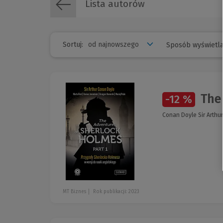
Lista autorów
Sortuj:
Sposób wyświetla
The 
-12 %
Conan Doyle Sir Arthur
MT Biznes
Rok publikacji: 2023