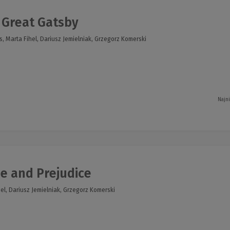
Great Gatsby
is, Marta Fihel, Dariusz Jemielniak, Grzegorz Komerski
Najn
e and Prejudice
el, Dariusz Jemielniak, Grzegorz Komerski