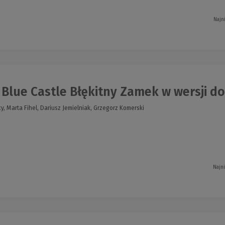
Najn
Blue Castle Błękitny Zamek w wersji do 
 Marta Fihel, Dariusz Jemielniak, Grzegorz Komerski
Najn