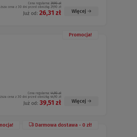
Cena regularna:
29,90 zł
iższa cena z 30 dni przed obniżką:
29,90 zł
Więcej
26,31 zł
Już od:
Promocja!
Cena regularna:
44,90 zł
iższa cena z 30 dni przed obniżką:
44,90 zł
Więcej
39,51 zł
Już od:
mocja!
Darmowa dostawa - 0 zł!