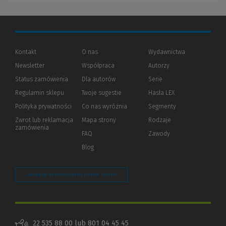
Kontakt
O nas
Wydawnictwa
Newsletter
Współpraca
Autorzy
Status zamówienia
Dla autorów
(Nowe
(Link
Serie
okno)
do
Regulamin sklepu
Twoje sugestie
Hasła LEX
innej
strony)
Polityka prywatności
(Nowe
(Link
Co nas wyróżnia
Segmenty
okno)
do
Zwrot lub reklamacja
Mapa strony
Rodzaje
innej
zamówienia
strony)
FAQ
Zawody
Blog
Zarządzaj preferencjami plików cookie
22 535 88 00
lub
801 04 45 45