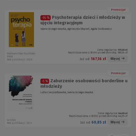
Promocja!
Psychoterapia dzieci i młodzieży w
-16 %
ujęciu integracyjnym
Iwona Grzegorzewska, Agnieszka Słopień, Agata Dutkiewicz
Cena regularna:
199,00 zł
Najniższa cena z 30 dni przed obniżką:
189,04 zł
Wydawnictwo Naukowe
PWN
167,16 zł
Więcej
Już od:
Rok publikacji: 2025
Promocja!
Zaburzenie osobowości borderline u
-5 %
młodzieży
Lidia Cierpiałkowska, Iwona Grzegorzewska
Cena regularna:
64,05 zł
Najniższa cena z 30 dni przed obniżką:
64,05 zł
Scholar
60,85 zł
Więcej
Już od:
Rok publikacji: 2023