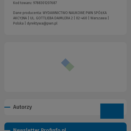
Kod towaru:
9788301207687
Dane producenta: WYDAWNICTWO NAUKOWE PWN SPÓŁKA
AKCYJNA | UL. GOTTLIEBA DAIMLERA 2 | 02-460 | Warszawa |
Polska |
dyrektywa@pwn.pl
Autorzy
Newsletter Profinfo.pl