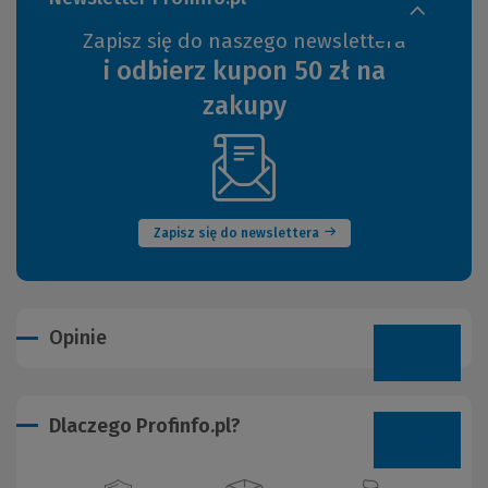
Zapisz się do naszego newslettera
i odbierz kupon 50 zł na
zakupy
(Nowe
okno)
Zapisz się do newslettera
Opinie
Dlaczego Profinfo.pl?