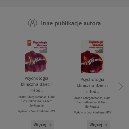
Inne publikacje autora
Psychologia
Psychologia
kliniczna dzieci i
kliniczna dzieci i
młod...
młod...
Iwona Grzegorzewska, Lidia
Iwona Grzegorzewska, Lidia
Cierpiałkowska, R.Aneta
Cierpiałkowska, R.Aneta
Borkowska
Borkowska
Wydawnictwo Naukowe PWN
Wydawnictwo Naukowe PWN
Więcej
Więcej