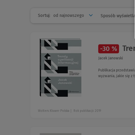
Sortuj:
Sposób wyświetla
Tren
-30 %
Jacek Janowski
Publikacja przedstawi
wyzwania, jakie się z 
Wolters Kluwer Polska
Rok publikacji: 2019