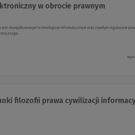
ektroniczny w obrocie prawnym
a jest skomplikowanym technologiom informatycznym oraz zawiłym regulacjom pra
ronicznego.
Najni
nki filozofii prawa cywilizacji informacy