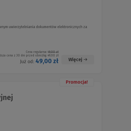
wnym uwierzytelniania dokumentów elektronicznych za
Cena regularna:
49,00 zł
ższa cena z 30 dni przed obniżką:
49,00 zł
Więcej
49,00 zł
Już od:
Promocja!
jnej