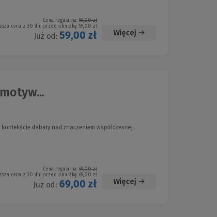
Cena regularna:
59,00 zł
ższa cena z 30 dni przed obniżką:
59,00 zł
Więcej
59,00 zł
Już od:
motyw...
 w kontekście debaty nad znaczeniem współczesnej
Cena regularna:
69,00 zł
ższa cena z 30 dni przed obniżką:
69,00 zł
Więcej
69,00 zł
Już od: