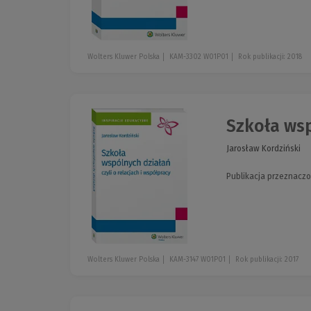
Wolters Kluwer Polska
KAM-3302 W01P01
Rok publikacji: 2018
Szkoła wspó
Jarosław Kordziński
Publikacja przeznaczo
Wolters Kluwer Polska
KAM-3147 W01P01
Rok publikacji: 2017