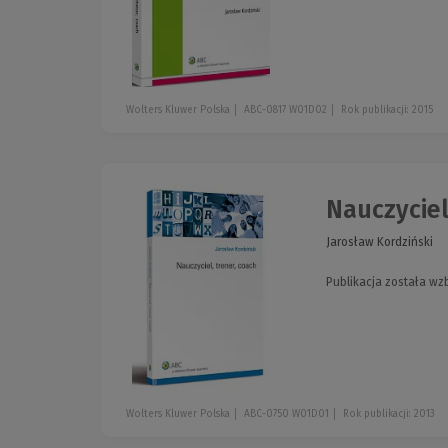
Wolters Kluwer Polska
ABC-0817 W01D02
Rok publikacji: 2015
Nauczyciel
Jarosław Kordziński
Publikacja została w
Wolters Kluwer Polska
ABC-0750 W01D01
Rok publikacji: 2013