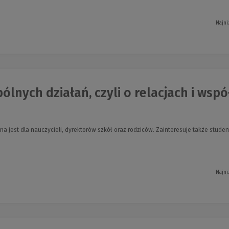
Najni
lnych działań, czyli o relacjach i współ
na jest dla nauczycieli, dyrektorów szkół oraz rodziców. Zainteresuje także stu
Najni