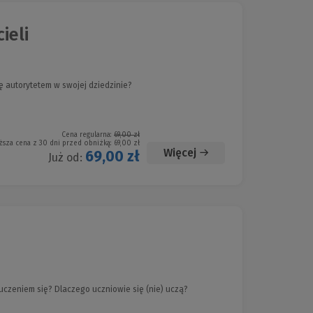
ieli
ię autorytetem w swojej dziedzinie?
Cena regularna:
69,00 zł
ższa cena z 30 dni przed obniżką:
69,00 zł
Więcej
69,00 zł
Już od:
uczeniem się? Dlaczego uczniowie się (nie) uczą?