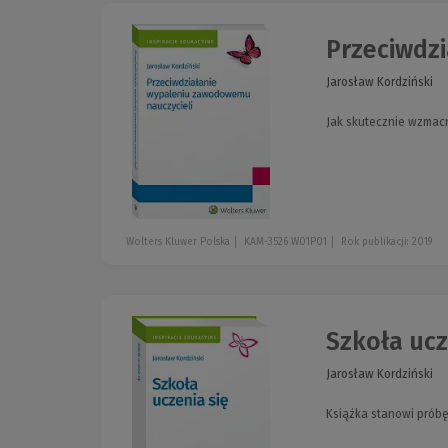
Przeciwdz
Jarosław Kordziński
Jak skutecznie wzmacni
Wolters Kluwer Polska
KAM-3526 W01P01
Rok publikacji: 2019
Szkoła ucz
Jarosław Kordziński
Książka stanowi próbę