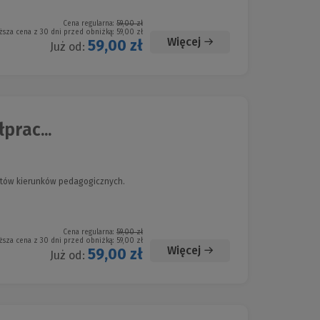
Cena regularna:
59,00 zł
ższa cena z 30 dni przed obniżką:
59,00 zł
Więcej
59,00 zł
Już od:
prac...
dentów kierunków pedagogicznych.
Cena regularna:
59,00 zł
ższa cena z 30 dni przed obniżką:
59,00 zł
Więcej
59,00 zł
Już od: