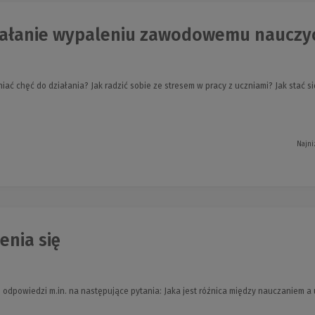
iałanie wypaleniu zawodowemu nauczyc
ać chęć do działania? Jak radzić sobie ze stresem w pracy z uczniami? Jak stać s
Najni
enia się
 odpowiedzi m.in. na następujące pytania: Jaka jest różnica między nauczaniem a 