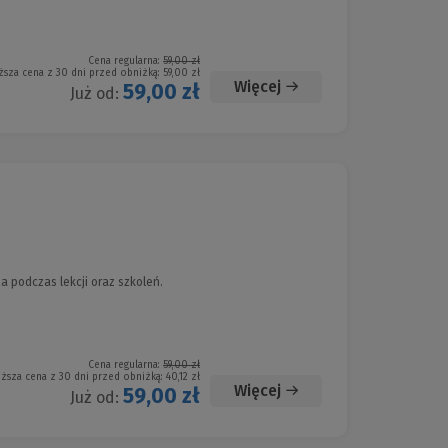
Cena regularna:
59,00 zł
ższa cena z 30 dni przed obniżką:
59,00 zł
Więcej
59,00 zł
Już od:
a podczas lekcji oraz szkoleń.
Cena regularna:
59,00 zł
iższa cena z 30 dni przed obniżką:
40,12 zł
Więcej
59,00 zł
Już od: