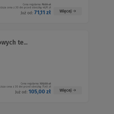
Cena regularna:
79,00 zł
iższa cena z 30 dni przed obniżką:
46,91 zł
Więcej
71,11 zł
Już od:
wych te...
Cena regularna:
105,00 zł
iższa cena z 30 dni przed obniżką:
71,40 zł
Więcej
105,00 zł
Już od: