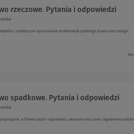
o rzeczowe. Pytania i odpowiedzi
ikowska
ompletne i syntetyczne opracowanie problematyki polskiego prawa rzeczowego.
Najn
wo spadkowe. Pytania i odpowiedzi
ikowska
i przystępnie, w formie pytań i odpowiedzi, omówiono kluczowe zagadnienia pols