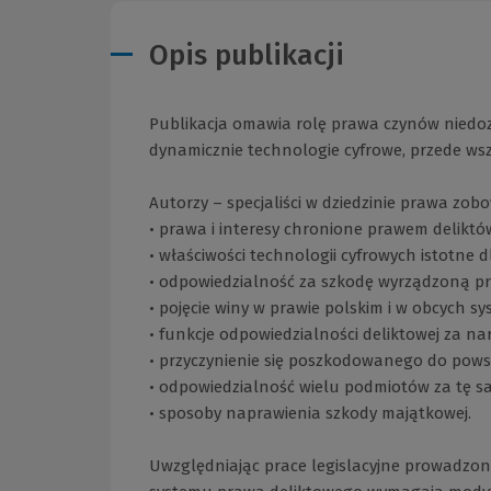
Opis publikacji
Publikacja omawia rolę prawa czynów niedoz
dynamicznie technologie cyfrowe, przede wsz
Autorzy – specjaliści w dziedzinie prawa zob
• prawa i interesy chronione prawem deliktó
• właściwości technologii cyfrowych istotne
• odpowiedzialność za szkodę wyrządzoną pr
• pojęcie winy w prawie polskim i w obcych 
• funkcje odpowiedzialności deliktowej za na
• przyczynienie się poszkodowanego do pows
• odpowiedzialność wielu podmiotów za tę s
• sposoby naprawienia szkody majątkowej.
Uwzględniając prace legislacyjne prowadzone