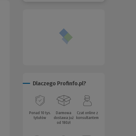
Dlaczego Profinfo.pl?
Ponad 10 tys.
Darmowa
Czat online z
tytułów
dostawa już
konsultantem
od 180zł