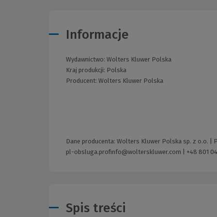
Informacje
Wydawnictwo:
Wolters Kluwer Polska
Kraj produkcji: Polska
Producent:
Wolters Kluwer Polska
Dane producenta: Wolters Kluwer Polska sp. z o.o. |
pl-obsluga.profinfo@wolterskluwer.com
|
+48 801 04
Spis treści