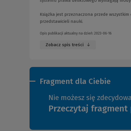
systemu prawa deliktowego wymagają modyfik
Książka jest przeznaczona przede wszystkim 
przedstawicieli nauki.
Opis publikacji aktualny na dzień: 2023-06-16
Zobacz spis treści
Fragment dla Ciebie
Nie możesz się zdecydow
Przeczytaj fragment 