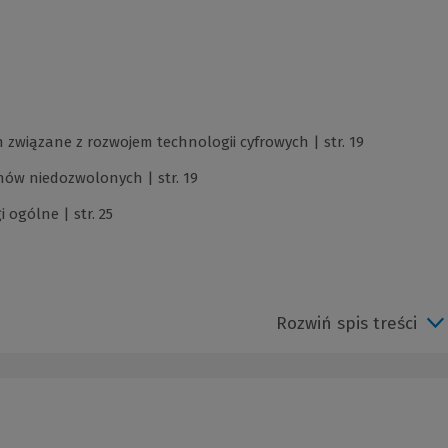
wiązane z rozwojem technologii cyfrowych | str. 19
ynów niedozwolonych | str. 19
 ogólne | str. 25
Rozwiń spis treści