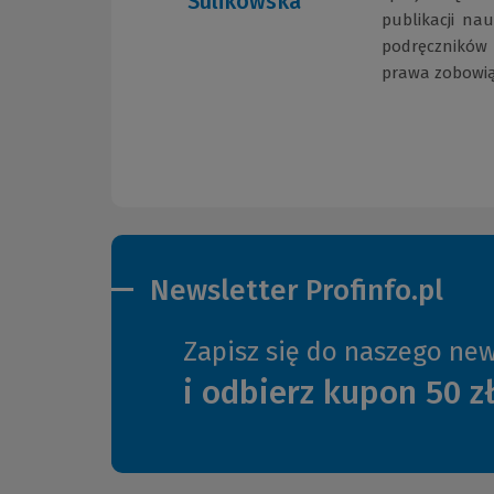
Sulikowska
publikacji na
podręczników
prawa zobowi
Newsletter Profinfo.pl
Zapisz się do naszego new
i odbierz kupon 50 z