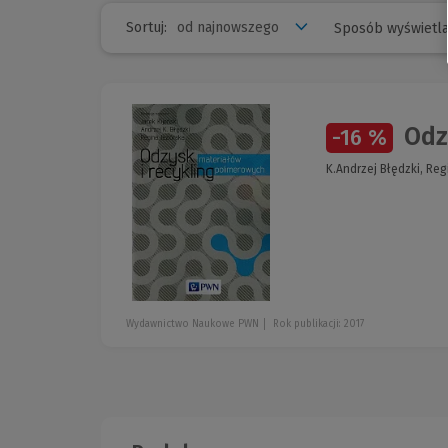
Sortuj:
Sposób wyświetla
Odzy
-16 %
K.Andrzej Błędzki, Reg
Wydawnictwo Naukowe PWN
Rok publikacji: 2017