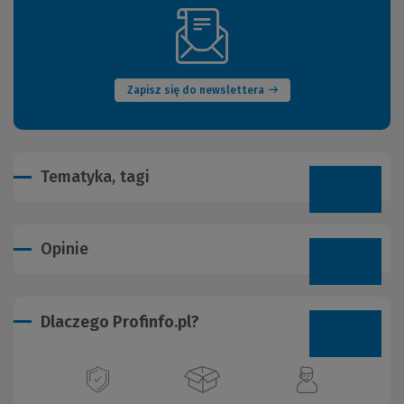
(Nowe
okno)
Zapisz się do newslettera
Tematyka, tagi
Opinie
Dlaczego Profinfo.pl?