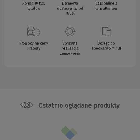
Ponad 10 tys.
Darmowa
Czat online z
tytułów
dostawa już od
konsultantem
180zł
Promocyjne ceny
Sprawna
Dostęp do
i rabaty
realizacja
ebooka w 5 minut
zamówienia
Ostatnio oglądane produkty