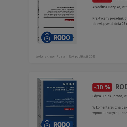
Arkadiusz Bazylko, Wi
Praktyczny poradnik 
obowiązywać dnia 25 m
Wolters Kluwer Polska
Rok publikacji: 2018
ROD
-30 %
Edyta Bielak-Jomaa, Wi
W komentarzu znajdzie
wprowadzonych przez 