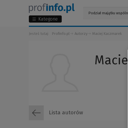
Kategorie
Jesteś tutaj:
Profinfo.pl
Autorzy
Maciej Kaczmarek
Macie
Lista autorów