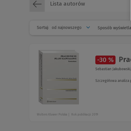
Lista autorów
Sortuj:
Sposób wyświetla
Pra
-30 %
Sebastian Jakubowski,
Szczegółowa analiza 
Wolters Kluwer Polska
Rok publikacji: 2019