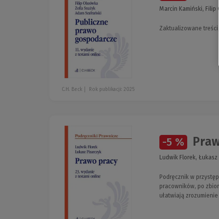
Marcin Kamiński, Filip
Zaktualizowane treści
C.H. Beck
Rok publikacji: 2025
Praw
-5 %
Ludwik Florek, Łukasz
Podręcznik w przyst
pracowników, po zbior
ułatwiają zrozumienie