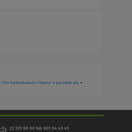
C EDU Rachunkowość i Finanse
●
poradniki abc
●
22 535 88 00
lub
801 04 45 45