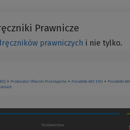
ręczniki Prawnicze
ręczników prawniczych
i nie tylko.
[B5]
●
Prokurator Ofiarom Przestępstw
●
Poradniki ABC EDU
●
Poradniki AB
edziach
Wydawnictwa