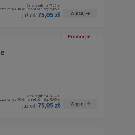
Cena regularna:
79,00 zł
iższa cena z 30 dni przed obniżką:
75,05 zł
Więcej
75,05 zł
Już od:
Promocja!
ne
Cena regularna:
79,00 zł
iższa cena z 30 dni przed obniżką:
75,05 zł
Więcej
75,05 zł
Już od: