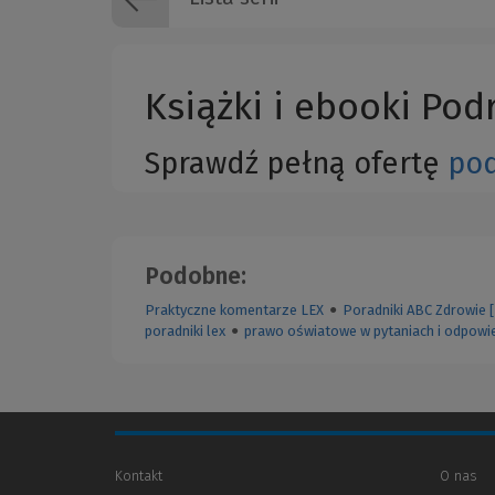
Książki i ebooki Pod
Sprawdź pełną ofertę
pod
Podobne:
Praktyczne komentarze LEX
●
Poradniki ABC Zdrowie 
poradniki lex
●
prawo oświatowe w pytaniach i odpowi
Kontakt
O nas