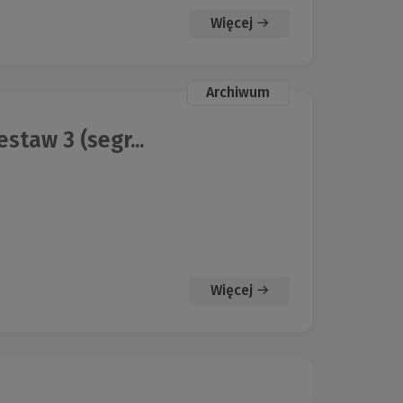
Więcej
Archiwum
staw 3 (segr...
Więcej