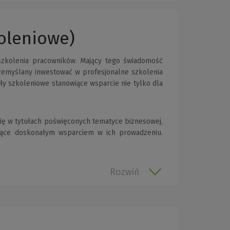
koleniowe)
yszkolenia pracowników. Mający tego świadomość
przemyślany inwestować w profesjonalne szkolenia
ły szkoleniowe stanowiące wsparcie nie tylko dla
 się w tytułach poświęconych tematyce biznesowej,
dące doskonałym wsparciem w ich prowadzeniu.
Rozwiń