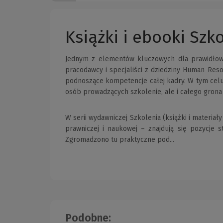
Książki i ebooki Szk
Jednym z elementów kluczowych dla prawidłoweg
pracodawcy i specjaliści z dziedziny Human Reso
podnoszące kompetencje całej kadry. W tym celu 
osób prowadzących szkolenie, ale i całego grona
W serii wydawniczej Szkolenia (książki i materia
prawniczej i naukowej – znajdują się pozycj
Zgromadzono tu praktyczne pod...
Podobne: