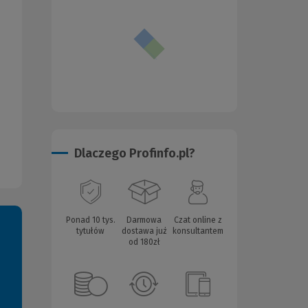
Dlaczego Profinfo.pl?
Ponad 10 tys.
Darmowa
Czat online z
tytułów
dostawa już
konsultantem
od 180zł