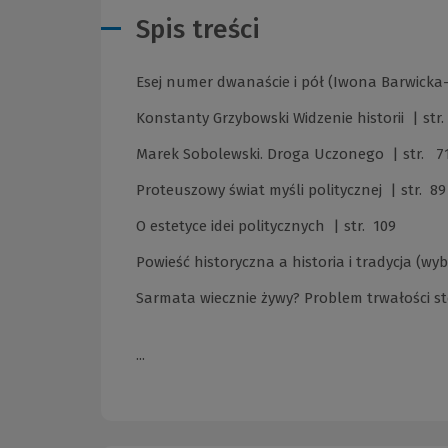
Spis treści
Esej numer dwanaście i pół (Iwona Barwicka-T
Konstanty Grzybowski Widzenie historii | str
Marek Sobolewski. Droga Uczonego | str. 7
Proteuszowy świat myśli politycznej | str. 89
O estetyce idei politycznych | str. 109
Powieść historyczna a historia i tradycja (wyb
Sarmata wiecznie żywy? Problem trwałości st
...