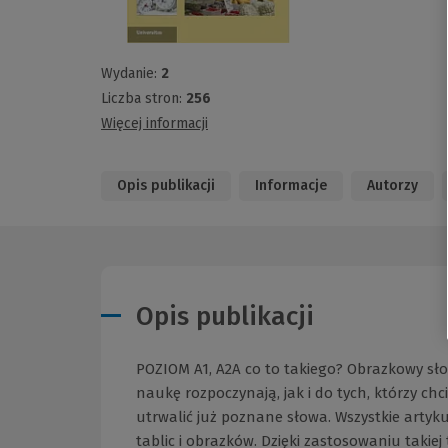
Wydanie:
2
Liczba stron:
256
Więcej informacji
Opis publikacji
Informacje
Autorzy
Opis publikacji
POZIOM A1, A2A co to takiego? Obrazkowy sło
naukę rozpoczynają, jak i do tych, którzy ch
utrwalić już poznane słowa. Wszystkie arty
tablic i obrazków. Dzięki zastosowaniu takie