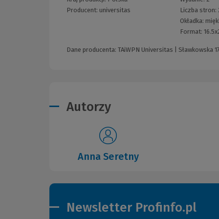
Producent:
universitas
Liczba stron:
Okładka:
mięk
Format:
16.5
Dane producenta: TAiWPN Universitas | Sławkowska 17 
Autorzy
Anna Seretny
Newsletter Profinfo.pl