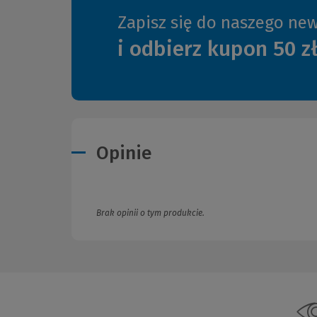
Zapisz się do naszego new
i odbierz kupon 50 z
Opinie
Brak opinii o tym produkcie.