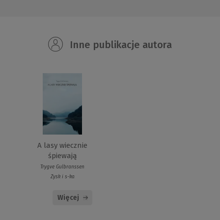
Inne publikacje autora
A lasy wiecznie
śpiewają
Trygve Gulbranssen
Zysk i s-ka
Więcej