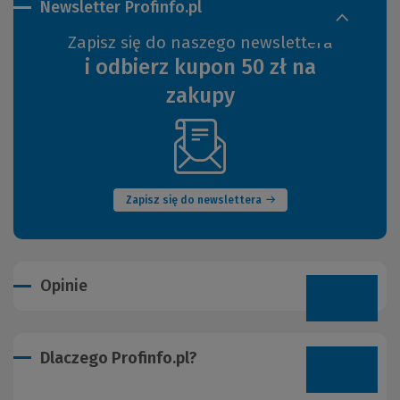
Newsletter Profinfo.pl
Zapisz się do naszego newslettera
i odbierz kupon 50 zł na
zakupy
(Nowe
okno)
Zapisz się do newslettera
Opinie
Dlaczego Profinfo.pl?