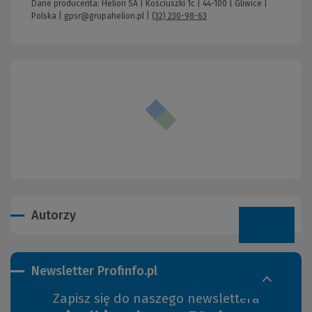
Dane producenta: Helion SA | Kościuszki 1c | 44-100 | Gliwice |
Polska |
gpsr@grupahelion.pl
|
(32) 230-98-63
Autorzy
Newsletter Profinfo.pl
Zapisz się do naszego newslettera