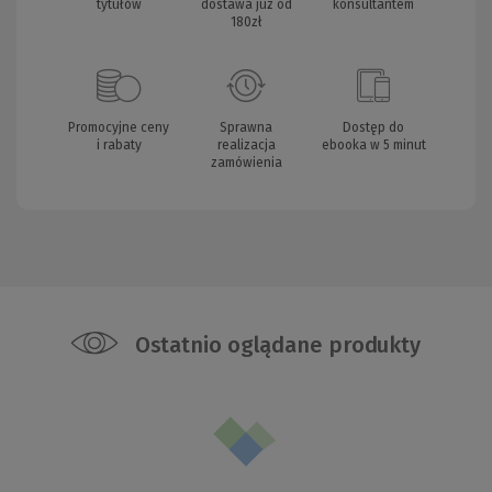
tytułów
dostawa już od
konsultantem
180zł
Promocyjne ceny
Sprawna
Dostęp do
i rabaty
realizacja
ebooka w 5 minut
zamówienia
Ostatnio oglądane produkty