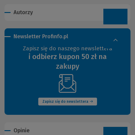
Autorzy
Newsletter Profinfo.pl
Zapisz się do naszego newslettera
i odbierz kupon 50 zł na
zakupy
(Nowe
okno)
Zapisz się do newslettera
Opinie