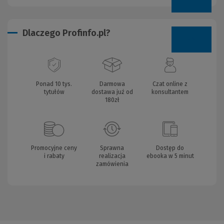
Dlaczego Profinfo.pl?
Ponad 10 tys.
Darmowa
Czat online z
tytułów
dostawa już od
konsultantem
180zł
Promocyjne ceny
Sprawna
Dostęp do
i rabaty
realizacja
ebooka w 5 minut
zamówienia