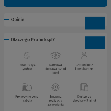
Opinie
Dlaczego Profinfo.pl?
Ponad 10 tys.
Darmowa
Czat online z
tytułów
dostawa już od
konsultantem
180zł
Promocyjne ceny
Sprawna
Dostęp do
i rabaty
realizacja
ebooka w 5 minut
zamówienia