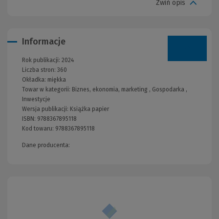
Zwiń opis
Informacje
Rok publikacji:
2024
Liczba stron:
360
Okładka:
miękka
Towar w kategorii:
Biznes, ekonomia, marketing
,
Gospodarka
,
Inwestycje
Wersja publikacji:
Książka papier
ISBN:
9788367895118
Kod towaru:
9788367895118
Dane producenta: