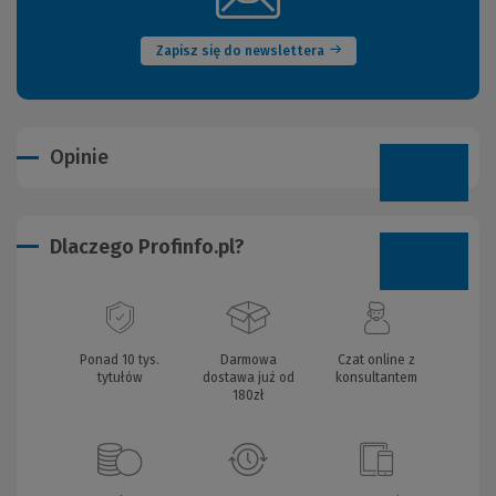
okno)
Zapisz się do newslettera
Opinie
Dlaczego Profinfo.pl?
Ponad 10 tys.
Darmowa
Czat online z
tytułów
dostawa już od
konsultantem
180zł