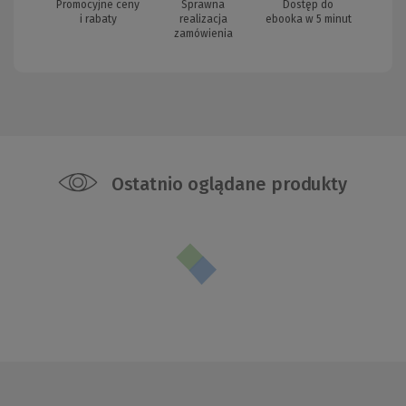
Promocyjne ceny
Sprawna
Dostęp do
i rabaty
realizacja
ebooka w 5 minut
zamówienia
Ostatnio oglądane produkty