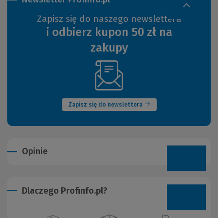
Zapisz się do naszego newslettera
i odbierz kupon 50 zł na
zakupy
(Nowe
okno)
Zapisz się do newslettera
Opinie
Dlaczego Profinfo.pl?