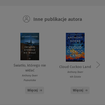
Inne publikacje autora
Światło, którego nie
Cloud Cuckoo Land
widać
Anthony Doerr
Anthony Doerr
4th Estate
Poznańskie
Więcej
Więcej