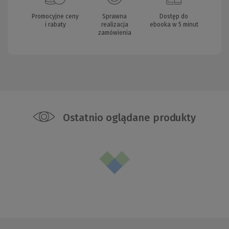
Promocyjne ceny
Sprawna
Dostęp do
i rabaty
realizacja
ebooka w 5 minut
zamówienia
Ostatnio oglądane produkty