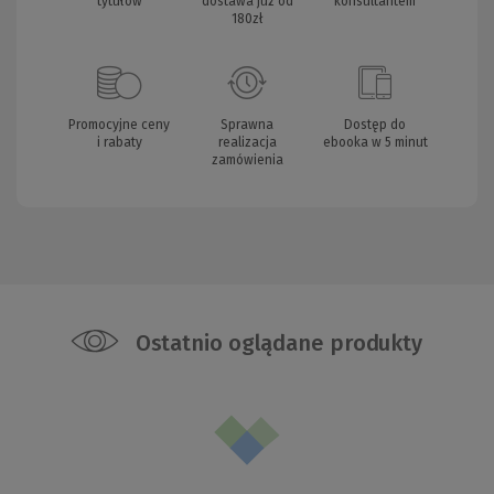
tytułów
dostawa już od
konsultantem
180zł
Promocyjne ceny
Sprawna
Dostęp do
i rabaty
realizacja
ebooka w 5 minut
zamówienia
Ostatnio oglądane produkty