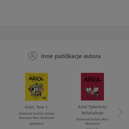
Inne publikacje autora
Ariol Tyberiusz
Ariol. Tom 1.
kotatakuje
Emmanuel Guibert, Jolanta
Stecewicz, Marc Boutavant
Emmanuel Guibert, Marc
wytwórnia
Boutavant