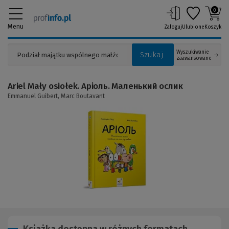
0
Menu
Zaloguj
Ulubione
Koszyk
Wyszukiwanie
Szukaj
zaawansowane
Ariel Mały osiołek. Аріоль. Маленький ослик
Emmanuel Guibert,
Marc Boutavant
(Link
do
innej
strony)
Książka dostępna w różnych formatach