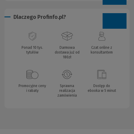
Dlaczego Profinfo.pl?
Ponad 10 tys.
Darmowa
Czat online z
tytułów
dostawa już od
konsultantem
180zł
Promocyjne ceny
Sprawna
Dostęp do
i rabaty
realizacja
ebooka w 5 minut
zamówienia