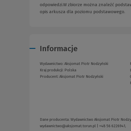
odpowiedzi.W zbiorze można znaleźć podsta
opis arkusza dla poziomu podstawowego.
Informacje
Wydawnictwo:
Aksjomat Piotr Nodzyński
Kraj produkcji: Polska
Producent:
Aksjomat Piotr Nodzyński
Dane producenta: Wydawnictwo Aksjomat Piotr Nodzyńsk
wydawnictwo@aksjomat.torun.pl
|
+48 56 6226941,