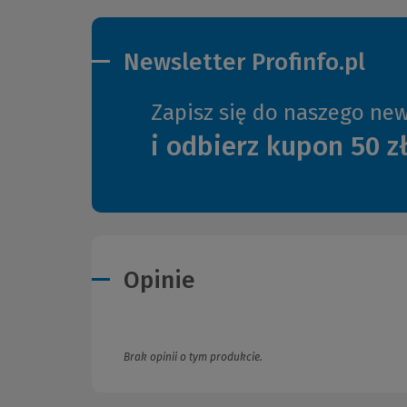
Newsletter Profinfo.pl
Zapisz się do naszego new
i odbierz kupon 50 z
Opinie
Brak opinii o tym produkcie.