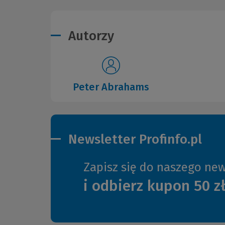
Autorzy
Peter Abrahams
Newsletter Profinfo.pl
Zapisz się do naszego new
i odbierz kupon 50 z