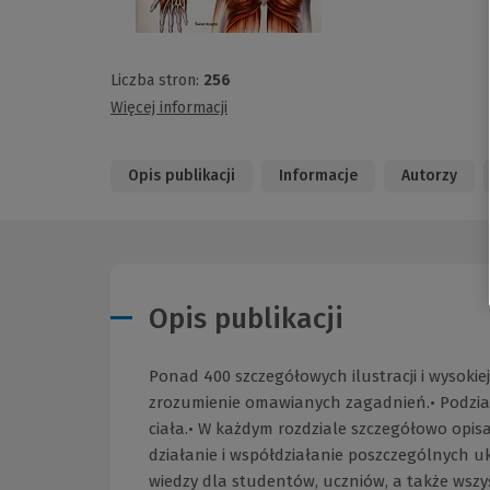
Liczba stron:
256
Więcej informacji
Opis publikacji
Informacje
Autorzy
Opis publikacji
Ponad 400 szczegółowych ilustracji i wysokiej 
zrozumienie omawianych zagadnień.• Podział
ciała.• W każdym rozdziale szczegółowo opis
działanie i współdziałanie poszczególnych u
wiedzy dla studentów, uczniów, a także wszys