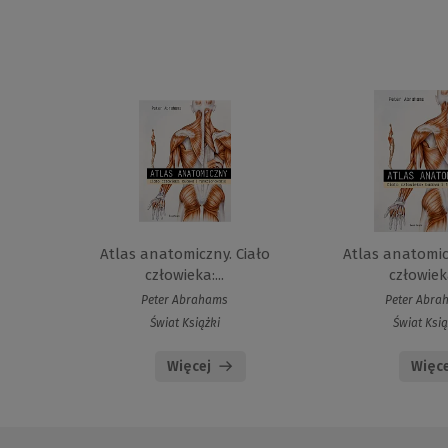
Atlas anatomiczny. Ciało
Atlas anatomic
człowieka:...
człowieka
Peter Abrahams
Peter Abra
Świat Książki
Świat Ksią
Więcej
Więce