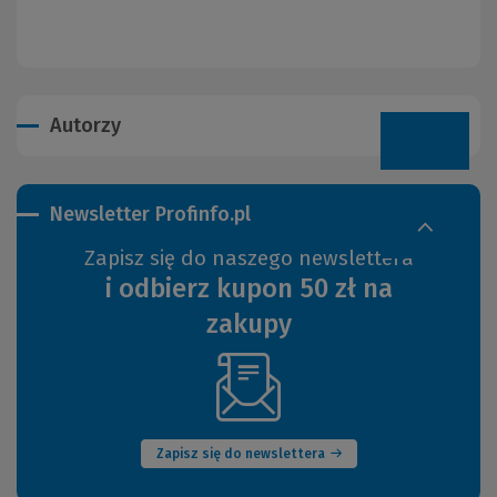
Autorzy
Newsletter Profinfo.pl
Zapisz się do naszego newslettera
i odbierz kupon 50 zł na
zakupy
(Nowe
okno)
Zapisz się do newslettera