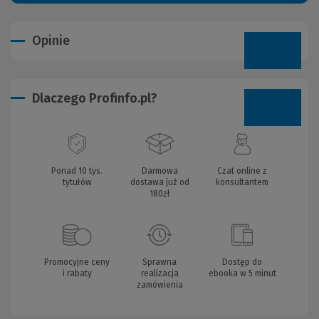
Opinie
Dlaczego Profinfo.pl?
Ponad 10 tys.
Darmowa
Czat online z
tytułów
dostawa już od
konsultantem
180zł
Promocyjne ceny
Sprawna
Dostęp do
i rabaty
realizacja
ebooka w 5 minut
zamówienia