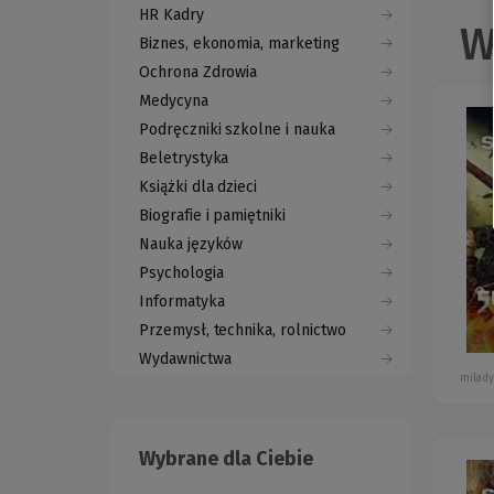
HR Kadry
W
Biznes, ekonomia, marketing
Ochrona Zdrowia
Medycyna
Podręczniki szkolne i nauka
Beletrystyka
Książki dla dzieci
Biografie i pamiętniki
Nauka języków
Psychologia
Informatyka
Przemysł, technika, rolnictwo
Wydawnictwa
milady
Wybrane dla Ciebie