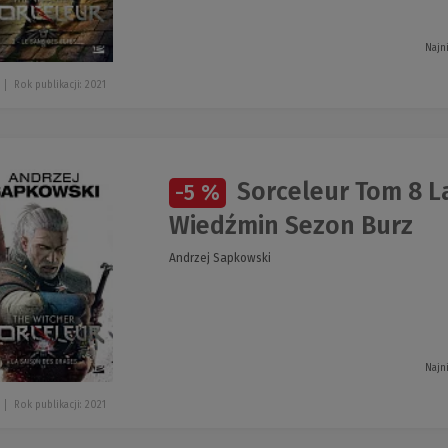
Najn
Rok publikacji: 2021
Sorceleur Tom 8 L
-5 %
Wiedźmin Sezon Burz
Andrzej Sapkowski
Najn
Rok publikacji: 2021