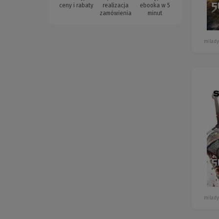
ceny i rabaty
realizacja
ebooka w 5
zamówienia
minut
milady
milady