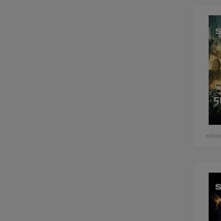
milady