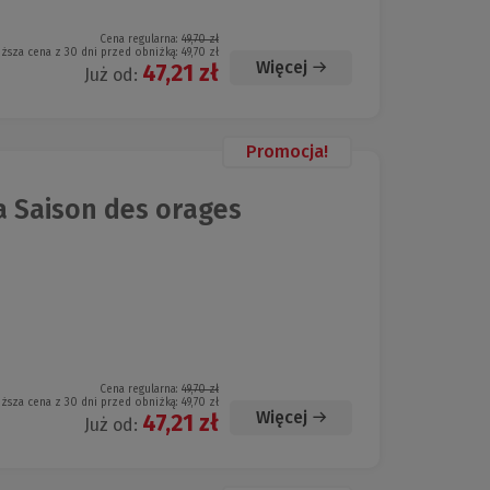
Cena regularna:
49,70 zł
iższa cena z 30 dni przed obniżką:
49,70 zł
Więcej
47,21 zł
Już od:
Promocja!
a Saison des orages
Cena regularna:
49,70 zł
iższa cena z 30 dni przed obniżką:
49,70 zł
Więcej
47,21 zł
Już od: