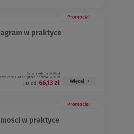
Promocja!
agram w praktyce
Cena regularna:
69,60 zł
iższa cena z 30 dni przed obniżką:
69,60 zł
Więcej
66,13 zł
Już od:
Promocja!
mości w praktyce