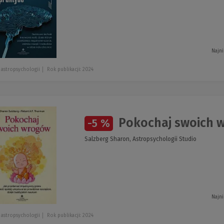
Najni
 astropsychologii
Rok publikacji: 2024
Pokochaj swoich 
-5 %
Salzberg Sharon, Astropsychologii Studio
Najni
 astropsychologii
Rok publikacji: 2024