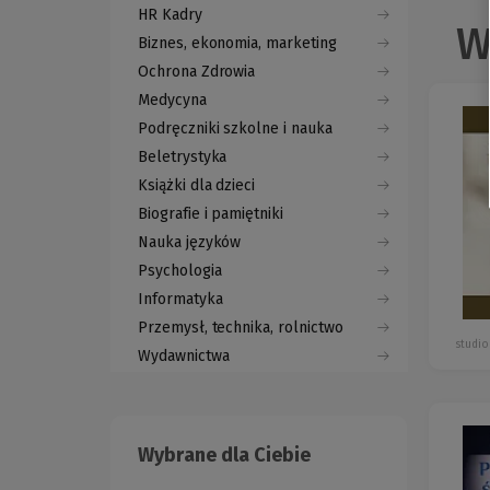
HR Kadry
W
Biznes, ekonomia, marketing
Ochrona Zdrowia
Medycyna
Podręczniki szkolne i nauka
Beletrystyka
Książki dla dzieci
Biografie i pamiętniki
Nauka języków
Psychologia
Informatyka
Przemysł, technika, rolnictwo
studio
Wydawnictwa
Wybrane dla Ciebie