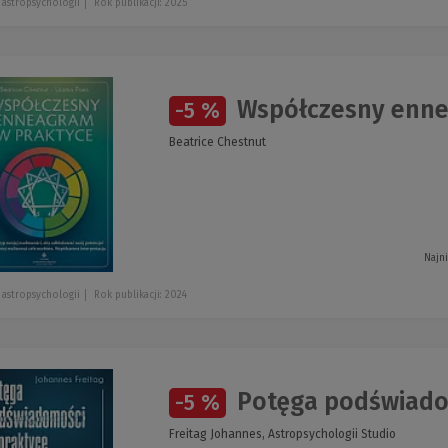
 astropsychologii
Rok publikacji: 2025
Współczesny enne
-5 %
Beatrice Chestnut
Najn
 astropsychologii
Rok publikacji: 2024
Potęga podświado
-5 %
Freitag Johannes, Astropsychologii Studio