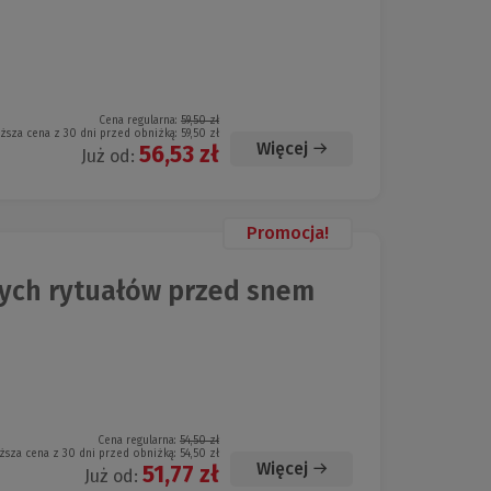
Cena regularna:
59,50 zł
iższa cena z 30 dni przed obniżką:
59,50 zł
Więcej
56,53 zł
Już od:
Promocja!
ych rytuałów przed snem
Cena regularna:
54,50 zł
ższa cena z 30 dni przed obniżką:
54,50 zł
Więcej
51,77 zł
Już od: