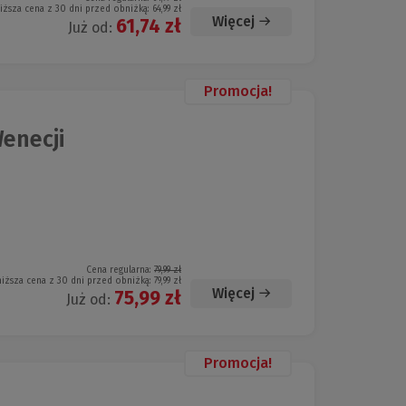
iższa cena z 30 dni przed obniżką:
64,99 zł
Więcej
61,74 zł
Już od:
Promocja!
enecji
Cena regularna:
79,99 zł
niższa cena z 30 dni przed obniżką:
79,99 zł
Więcej
75,99 zł
Już od:
Promocja!