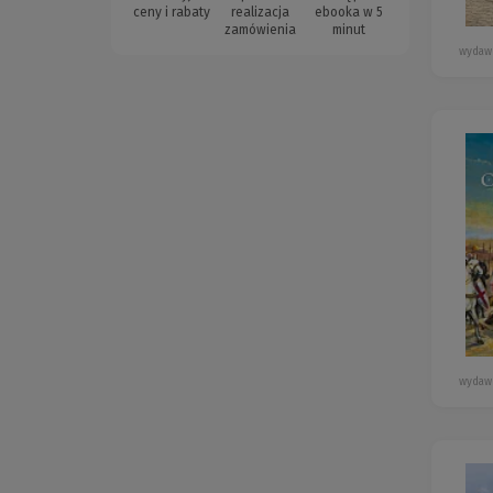
ceny i rabaty
realizacja
ebooka w 5
zamówienia
minut
wydawn
wydawn