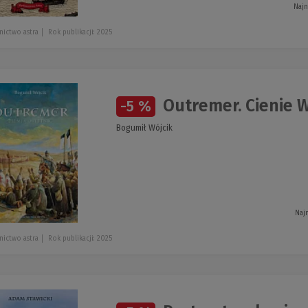
Najn
ictwo astra
Rok publikacji: 2025
Outremer. Cienie W
-5 %
Bogumił Wójcik
Naj
ictwo astra
Rok publikacji: 2025