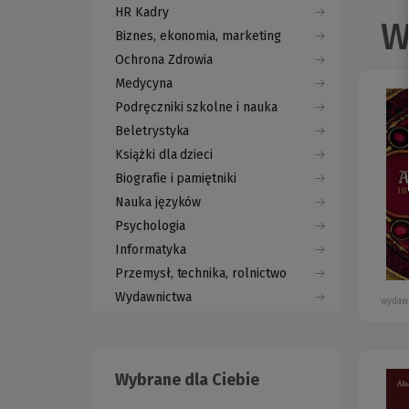
HR Kadry
W
Biznes, ekonomia, marketing
Ochrona Zdrowia
Medycyna
Podręczniki szkolne i nauka
Beletrystyka
Książki dla dzieci
Biografie i pamiętniki
Nauka języków
Psychologia
Informatyka
Przemysł, technika, rolnictwo
Wydawnictwa
wydawn
Wybrane dla Ciebie