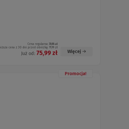
Cena regularna:
79,99 zł
niższa cena z 30 dni przed obniżką:
79,99 zł
Więcej
75,99 zł
Już od:
Promocja!