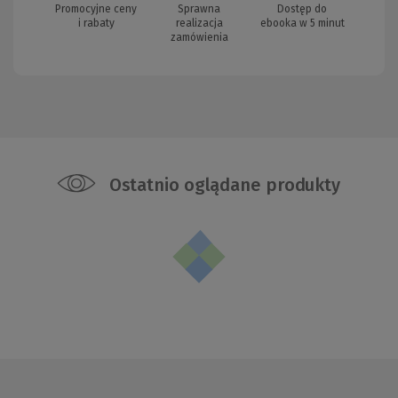
Promocyjne ceny
Sprawna
Dostęp do
i rabaty
realizacja
ebooka w 5 minut
zamówienia
Ostatnio oglądane produkty