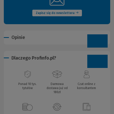
okno)
Zapisz się do newslettera
Opinie
Dlaczego Profinfo.pl?
Ponad 10 tys.
Darmowa
Czat online z
tytułów
dostawa już od
konsultantem
180zł