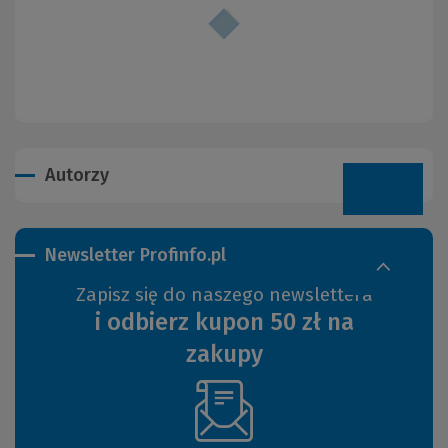
Autorzy
Newsletter Profinfo.pl
Zapisz się do naszego newslettera
i odbierz kupon 50 zł na
zakupy
(Nowe
okno)