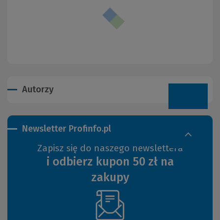
Autorzy
Newsletter Profinfo.pl
Zapisz się do naszego newslettera
i odbierz kupon 50 zł na
zakupy
(Nowe
okno)