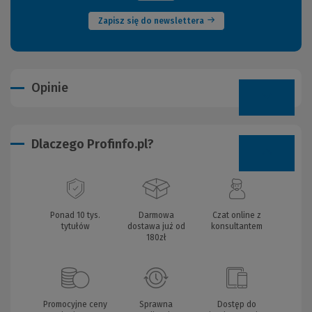
Zapisz się do newslettera
Opinie
Dlaczego Profinfo.pl?
Ponad 10 tys.
Darmowa
Czat online z
tytułów
dostawa już od
konsultantem
180zł
Promocyjne ceny
Sprawna
Dostęp do