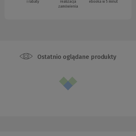
i rabaty
realizacja
ebooka w 5 minut
zamówienia
Ostatnio oglądane produkty