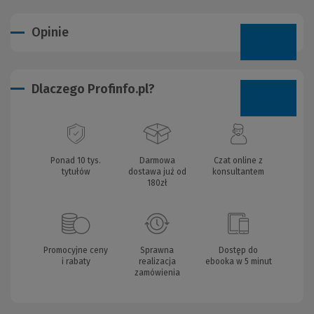
Opinie
Dlaczego Profinfo.pl?
Ponad 10 tys.
Darmowa
Czat online z
tytułów
dostawa już od
konsultantem
180zł
Promocyjne ceny
Sprawna
Dostęp do
i rabaty
realizacja
ebooka w 5 minut
zamówienia