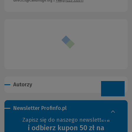
directcs@cambridge.org
|
+44(0)1223 553311
Autorzy
Newsletter Profinfo.pl
Zapisz się do naszego newslettera
i odbierz kupon 50 zł na