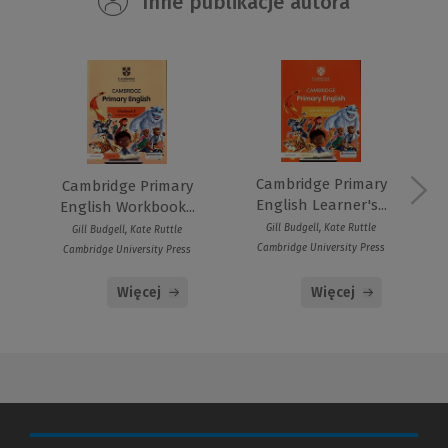
Inne publikacje autora
Cambridge Primary
Cambridge Primary
English Learner's...
English Workbook...
Gill Budgell, Kate Ruttle
Gill Budgell, Kate Ruttle
Cambridge University Press
Cambridge University Press
Więcej
Więcej