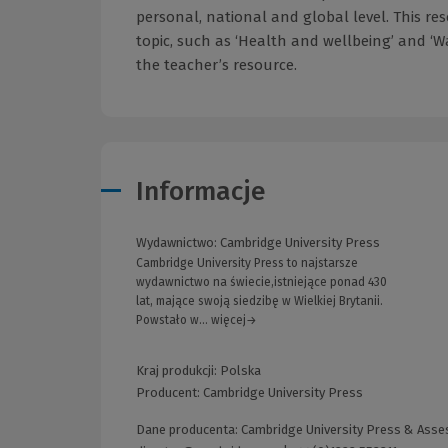
personal, national and global level. This r
topic, such as ‘Health and wellbeing’ and ‘W
the teacher’s resource.
Informacje
Wydawnictwo:
Cambridge University Press
Cambridge University Press to najstarsze
wydawnictwo na świecie,istniejące ponad 430
lat, mające swoją siedzibę w Wielkiej Brytanii.
Powstało w... więcej→
Kraj produkcji: Polska
Producent:
Cambridge University Press
Dane producenta: Cambridge University Press & Asses