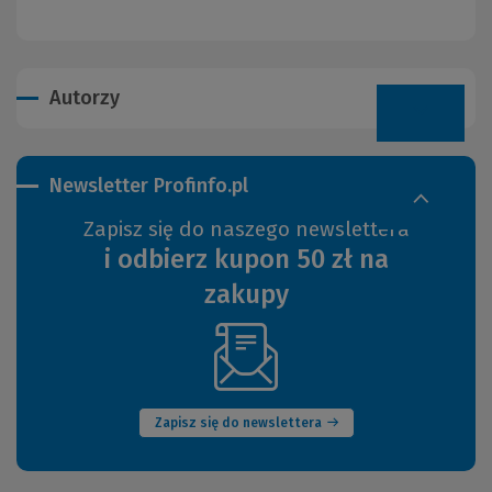
Autorzy
Newsletter Profinfo.pl
Zapisz się do naszego newslettera
i odbierz kupon 50 zł na
zakupy
(Nowe
okno)
Zapisz się do newslettera