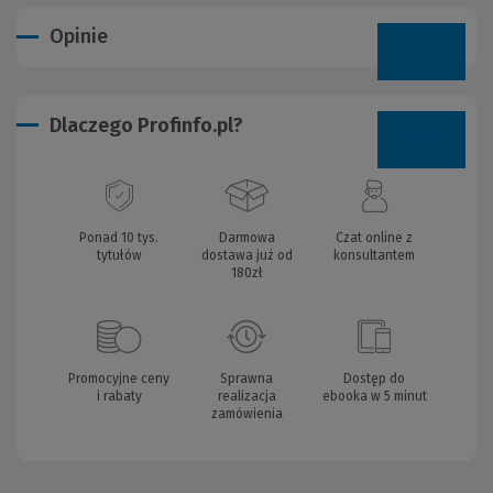
Opinie
Dlaczego Profinfo.pl?
Ponad 10 tys.
Darmowa
Czat online z
tytułów
dostawa już od
konsultantem
180zł
Promocyjne ceny
Sprawna
Dostęp do
i rabaty
realizacja
ebooka w 5 minut
zamówienia