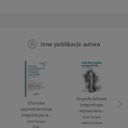
Inne publikacje autora
Zespoły bólowe
Choroba
kręgosłupa
zwyrodnieniowa
wyzwaniem...
kręgosłupa w...
Kamil Koszela
Kamil Koszela
medical tribune
PZWL