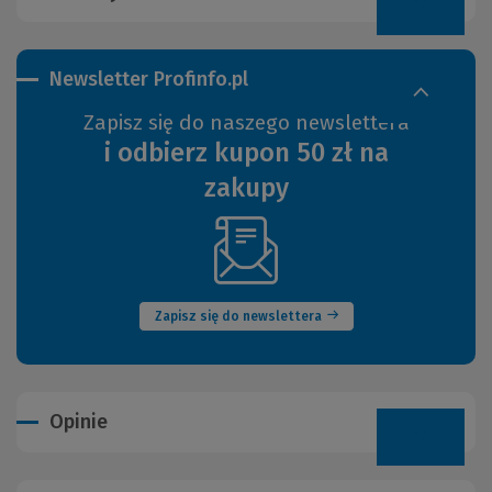
Newsletter Profinfo.pl
Zapisz się do naszego newslettera
i odbierz kupon 50 zł na
zakupy
(Nowe
okno)
Zapisz się do newslettera
Opinie