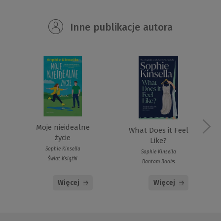
Inne publikacje autora
Moje nieidealne
What Does it Feel
życie
Like?
Sophie Kinsella
Sophie Kinsella
Świat Książki
Bantam Books
Więcej
Więcej