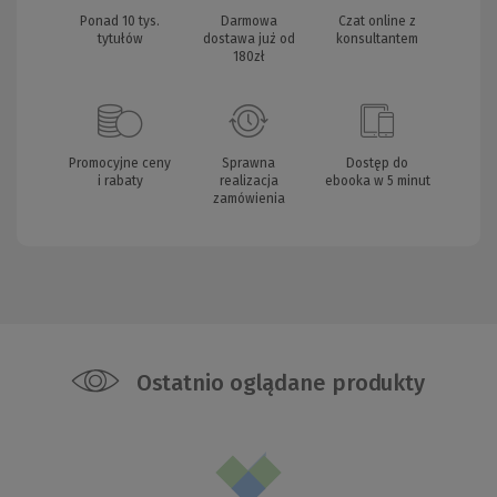
Ponad 10 tys.
Darmowa
Czat online z
tytułów
dostawa już od
konsultantem
180zł
Promocyjne ceny
Sprawna
Dostęp do
i rabaty
realizacja
ebooka w 5 minut
zamówienia
Ostatnio oglądane produkty