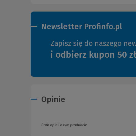
Newsletter Profinfo.pl
Zapisz się do naszego new
i odbierz kupon 50 z
Opinie
Brak opinii o tym produkcie.