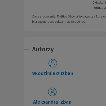
Okładka:
Format:
2
Dane producenta: Multico Oficyna Wydawnicza Sp. z o. 
biuro@multicobooks.pl
|
22 564 08 00
Autorzy
Włodzimierz Izban
Aleksandra Izban