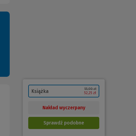
55,00 zł
Książka
52,25 zł
Nakład wyczerpany
Sprawdź podobne