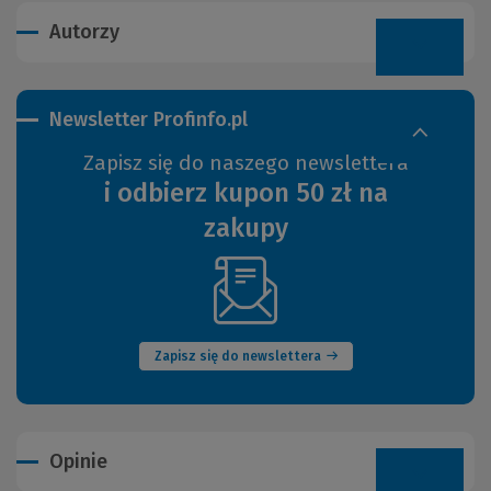
Autorzy
Newsletter Profinfo.pl
Zapisz się do naszego newslettera
i odbierz kupon 50 zł na
zakupy
(Nowe
okno)
Zapisz się do newslettera
Opinie