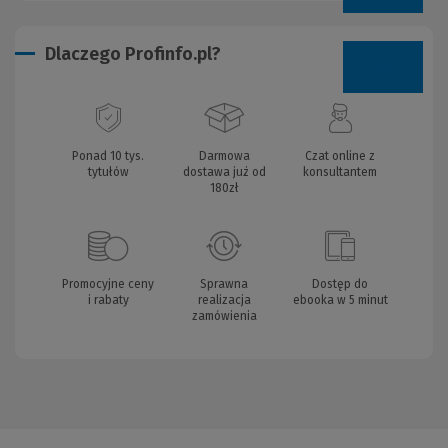
Dlaczego Profinfo.pl?
Ponad 10 tys.
Darmowa
Czat online z
tytułów
dostawa już od
konsultantem
180zł
Promocyjne ceny
Sprawna
Dostęp do
i rabaty
realizacja
ebooka w 5 minut
zamówienia