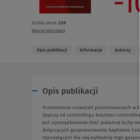
Liczba stron:
228
Więcej informacji
Opis publikacji
Informacje
Autorzy
Opis publikacji
Przedmiotem rozważań prezentowanych w ksi
(wyższy od controllingu kosztów i controlling
jest uporządkowanie dość pokaźnej liczby m
dotyczących gospodarowania kapitałem ludzk
stanowiących dla niej wykładnię tego gospo