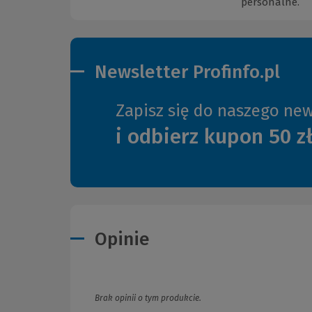
personalne.
Newsletter Profinfo.pl
Zapisz się do naszego new
i odbierz kupon 50 z
Opinie
Brak opinii o tym produkcie.